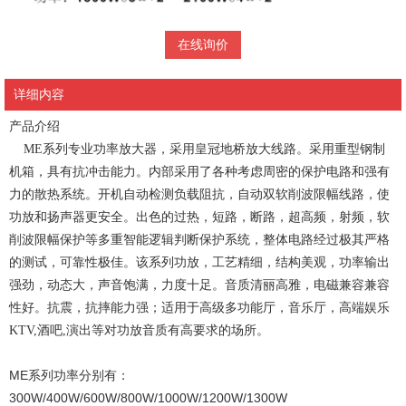
在线询价
详细内容
产品介绍
ME系列专业功率放大器，采用皇冠地桥放大线路。采用重型钢制
机箱，具有抗冲击能力。内部采用了各种考虑周密的保护电路和强有
力的散热系统。开机自动检测负载阻抗，自动双软削波限幅线路，使
功放和扬声器更安全。出色的过热，短路，断路，超高频，射频，软
削波限幅保护等多重智能逻辑判断保护系统，整体电路经过极其严格
的测试，可靠性极佳。该系列功放，工艺精细，结构美观，功率输出
强劲，动态大，声音饱满，力度十足。音质清丽高雅，电磁兼容兼容
性好。抗震，抗摔能力强；适用于高级多功能厅，音乐厅，高端娱乐
KTV,酒吧,演出等对功放音质有高要求的场所。
ME系列功率分别有：
300W/400W/600W/800W/1000W/1200W/1300W