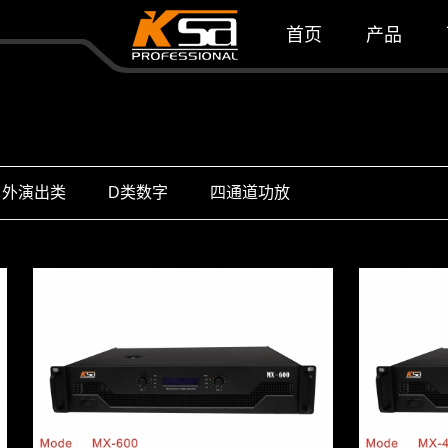
首页
产品
政企会议类
KTV酒吧
酒店报告厅
户外演出类
D类数字
四通道功放
户外演出类
D类数字
四通道功放